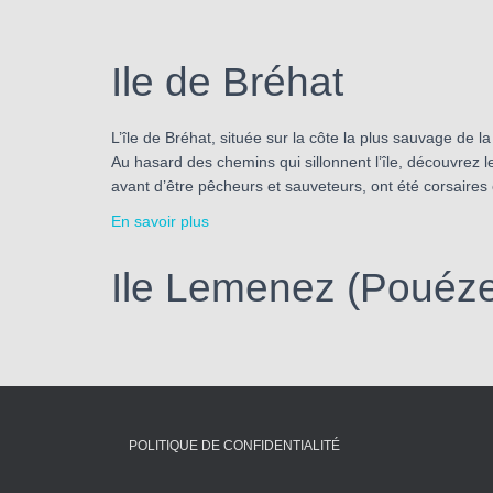
Ile de Bréhat
L’île de Bréhat, située sur la côte la plus sauvage de 
Au hasard des chemins qui sillonnent l’île, découvrez l
avant d’être pêcheurs et sauveteurs, ont été corsaires
En savoir plus
Ile Lemenez (Pouéz
POLITIQUE DE CONFIDENTIALITÉ