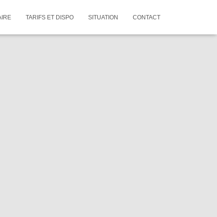
AIRE
TARIFS ET DISPO
SITUATION
CONTACT