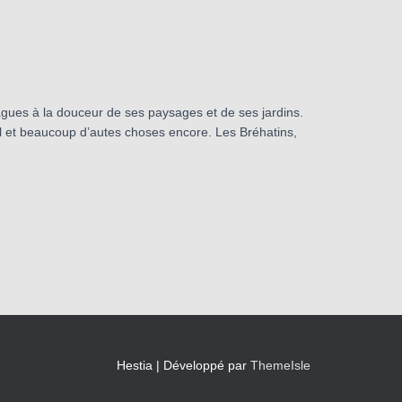
 vagues à la douceur de ses paysages et de ses jardins.
hel et beaucoup d’autes choses encore. Les Bréhatins,
Hestia | Développé par
ThemeIsle