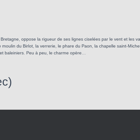
la Bretagne, oppose la rigueur de ses lignes ciselées par le vent et les
e moulin du Birlot, la verrerie, le phare du Paon, la chapelle saint-Mic
 et baleiniers. Peu à peu, le charme opère…
ec)