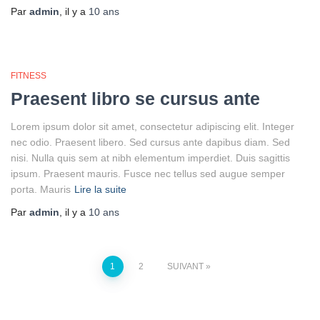
Par
admin
, il y a
10 ans
FITNESS
Praesent libro se cursus ante
Lorem ipsum dolor sit amet, consectetur adipiscing elit. Integer
nec odio. Praesent libero. Sed cursus ante dapibus diam. Sed
nisi. Nulla quis sem at nibh elementum imperdiet. Duis sagittis
ipsum. Praesent mauris. Fusce nec tellus sed augue semper
porta. Mauris
Lire la suite
Par
admin
, il y a
10 ans
Pagination
1
2
SUIVANT
des